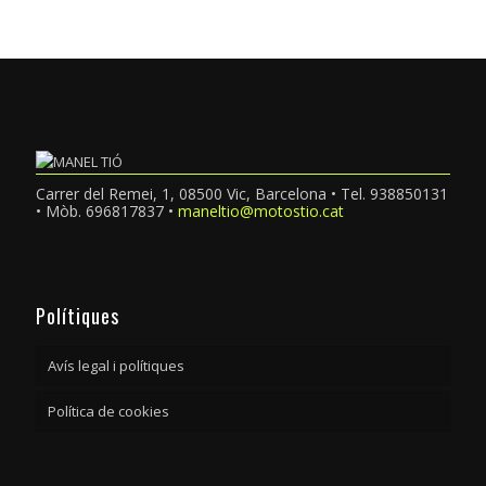
Carrer del Remei, 1, 08500 Vic, Barcelona • Tel. 938850131
• Mòb. 696817837 •
maneltio@motostio.cat
Polítiques
Avís legal i polítiques
Política de cookies